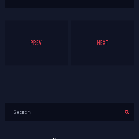
PREV
NEXT