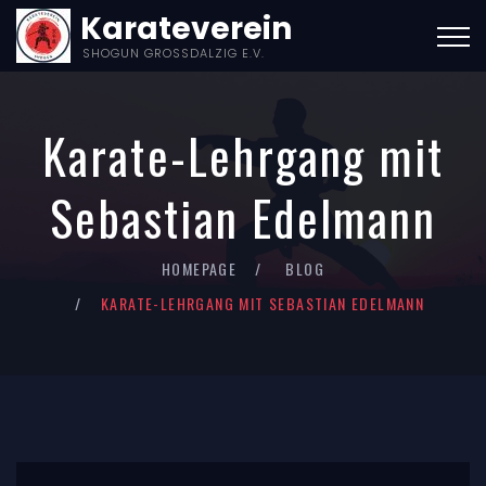
Karateverein
SHOGUN GROSSDALZIG E.V.
Karate-Lehrgang mit
Sebastian Edelmann
HOMEPAGE
BLOG
KARATE-LEHRGANG MIT SEBASTIAN EDELMANN