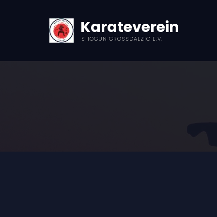
Karateverein
SHOGUN GROSSDALZIG E.V.