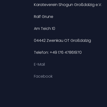
Karateverein Shogun Großdalzig e.V.
Ralf Grune
Am Teich 10
04442 Zwenkau OT Großdalzig
Telefon: +49 176 47861970
E-Mail
Facebook